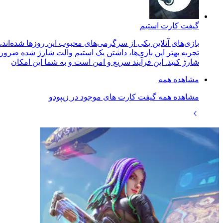
گیفت کارت استیم
بازی‌های آنلاین یکی از سرگرمی‌های محبوب این روزها شده‌اند،
تجربه بهتر این بازی‌ها، داشتن یک استیم والت شارژ شده ضروری
شارژ کنید. این فرآیند سریع و امن است و به شما این امکان
مشاهده همه
مشاهده همه گیفت کارت های موجود در زیپودو