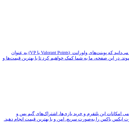
اگر شما هم از طرفداران بازی ولورانت هستید و به دنبال خرید پوینت ولورانت برای ارتقاء تجربه بازی خود می‌گردید، مطمئناً به خوبی می‌دانید که پوینت‌های ولورانت (Valorant Points یا VP) به عنوان
د. در این صفحه، ما به شما کمک خواهیم کرد تا با بهترین قیمت‌ها و
می امکانات این پلتفرم و خرید بازی‌ها، اشتراک‌های گیم پس و
ایکس باکس را به‌صورت سریع، امن و با بهترین قیمت انجام دهید.