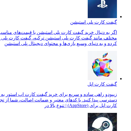
گیفت کارت پلی استیشن
مختلف مانند گیفت کارت پلی استیشن ترکیه، گیفت کارت پلی است
کرده و به دنیای وسیع بازی‌ها و محتوای دیجیتال پلی استیشن
گیفت کارت اپل
زیپودو راهی ساده و سریع برای خرید گیفت کارت اپ استور به شما ا
کارت اپل برای (AppStore) | تنوع بالا در