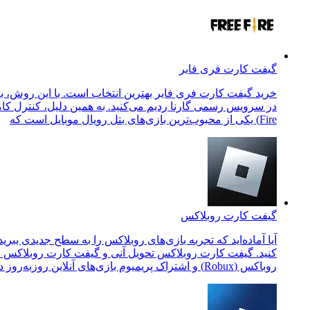
گیفت کارت فری فایر
خرید گیفت کارت فری فایر بهترین انتخاب است. با این روش، به‌
Fire) یکی از محبوب‌ترین بازی‌های بتل رویال موبایل است که
گیفت کارت روبلاکس
آیا آماده‌اید که تجربه بازی‌های روبلاکس را به سطح جدیدی ببری
کنید. گیفت کارت روبلاکس تحویل آنی و گیفت کارت روبلاکس فور
روباکس (Robux) و اشتراک پریمیوم بازی‌های آنلاین روزبه‌روز در حال محبوب‌تر شدن