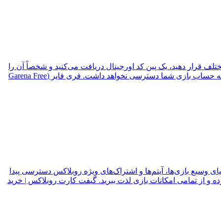
تلف قرار دهید، یک پین کد اورجینال دریافت می‌کنید و شخصاً آن را
در سرویس رسمی گارنا ردیم می‌کنید. به همین دلیل، کنترل کامل فرآیند شارژ در اختیار خودتان خواهد بود و هیچ شخص یا واسطه‌ای به حساب بازی شما دسترسی نخواهد داشت. فری فایر (Garena Free
نیای وسیع بازی‌ها، آیتم‌ها و اشتراک‌های ویژه روبلاکس دسترسی پیدا
 و از تمامی امکانات بازی لذت ببرید. گیفت کارت روبلاکس | خرید