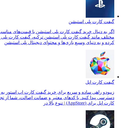
گیفت کارت پلی استیشن
مختلف مانند گیفت کارت پلی استیشن ترکیه، گیفت کارت پلی است
کرده و به دنیای وسیع بازی‌ها و محتوای دیجیتال پلی استیشن
گیفت کارت اپل
زیپودو راهی ساده و سریع برای خرید گیفت کارت اپ استور به شما ا
کارت اپل برای (AppStore) | تنوع بالا در