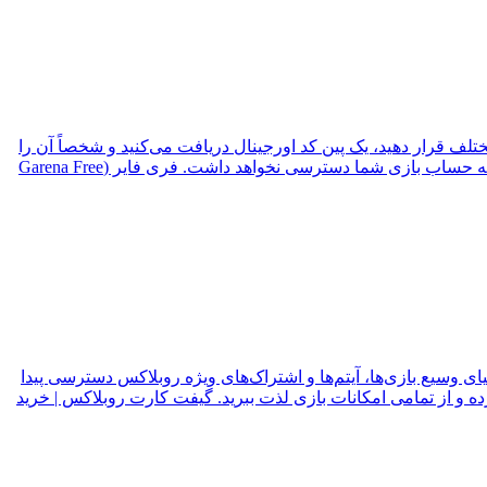
تلف قرار دهید، یک پین کد اورجینال دریافت می‌کنید و شخصاً آن را
در سرویس رسمی گارنا ردیم می‌کنید. به همین دلیل، کنترل کامل فرآیند شارژ در اختیار خودتان خواهد بود و هیچ شخص یا واسطه‌ای به حساب بازی شما دسترسی نخواهد داشت. فری فایر (Garena Free
نیای وسیع بازی‌ها، آیتم‌ها و اشتراک‌های ویژه روبلاکس دسترسی پیدا
 و از تمامی امکانات بازی لذت ببرید. گیفت کارت روبلاکس | خرید