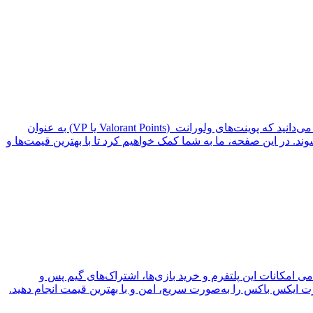
اگر شما هم از طرفداران بازی ولورانت هستید و به دنبال خرید پوینت ولورانت برای ارتقاء تجربه بازی خود می‌گردید، مطمئناً به خوبی می‌دانید که پوینت‌های ولورانت (Valorant Points یا VP) به عنوان
د. در این صفحه، ما به شما کمک خواهیم کرد تا با بهترین قیمت‌ها و
می امکانات این پلتفرم و خرید بازی‌ها، اشتراک‌های گیم پس و
ایکس باکس را به‌صورت سریع، امن و با بهترین قیمت انجام دهید.