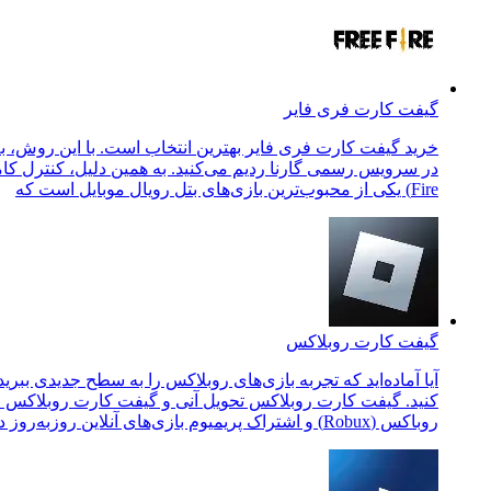
گیفت کارت فری فایر
خرید گیفت کارت فری فایر بهترین انتخاب است. با این روش، به‌
Fire) یکی از محبوب‌ترین بازی‌های بتل رویال موبایل است که
گیفت کارت روبلاکس
آیا آماده‌اید که تجربه بازی‌های روبلاکس را به سطح جدیدی ببری
کنید. گیفت کارت روبلاکس تحویل آنی و گیفت کارت روبلاکس فور
روباکس (Robux) و اشتراک پریمیوم بازی‌های آنلاین روزبه‌روز در حال محبوب‌تر شدن