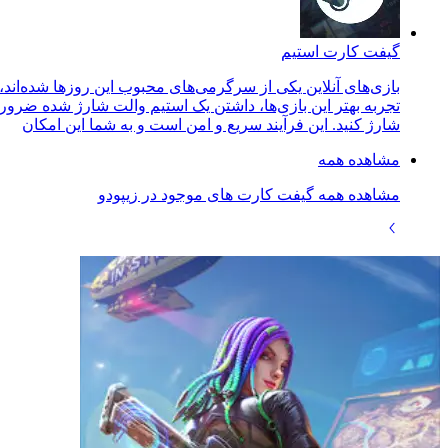
گیفت کارت استیم
بازی‌های آنلاین یکی از سرگرمی‌های محبوب این روزها شده‌اند،
تجربه بهتر این بازی‌ها، داشتن یک استیم والت شارژ شده ضروری
شارژ کنید. این فرآیند سریع و امن است و به شما این امکان
مشاهده همه
مشاهده همه گیفت کارت های موجود در زیپودو